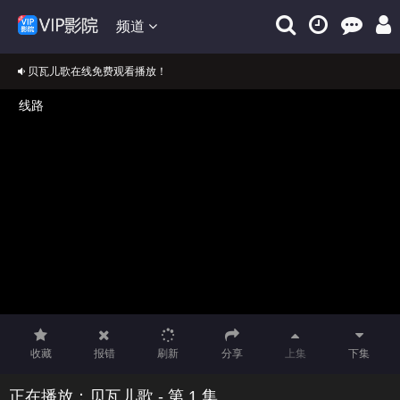
频道
贝瓦儿歌在线免费观看播放！
正在播放：贝瓦儿歌
免费在线观看贝瓦儿歌VIP完整版
收藏
报错
刷新
分享
上集
下集
正在播放：贝瓦儿歌 - 第 1 集