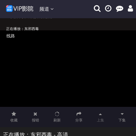
频道
正在播放：东邪西毒
免费在线观看东邪西毒VIP完整版
东邪西毒在线免费观看播放！
收藏
报错
刷新
分享
上集
下集
正在播放：东邪西毒 - 高清