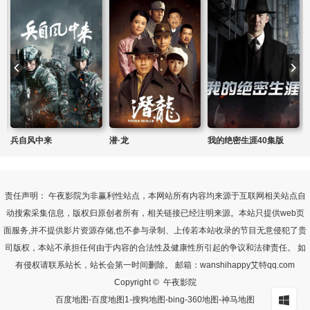
兵自风中来
潜·龙
我的绝密生涯40集版
责任声明： 午夜影院为非赢利性站点，本网站所有内容均来源于互联网相关站点自
动搜索采集信息，版权归原创者所有，相关链接已经注明来源。本站只提供web页
面服务,并不提供影片资源存储,也不参与录制、上传若本站收录的节目无意侵犯了贵
司版权，本站不承担任何由于内容的合法性及健康性所引起的争议和法律责任。 如
有侵权请联系站长，站长会第一时间删除。 邮箱：wanshihappy艾特qq.com
Copyright © 午夜影院
百度地图
-
百度地图1
-
搜狗地图
-
bing
-
360地图
-
神马地图