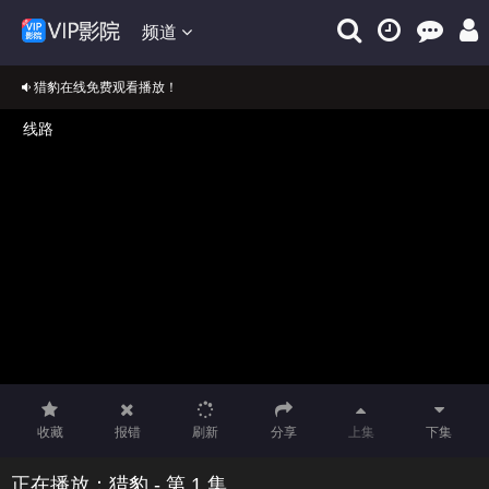
频道
猎豹在线免费观看播放！
正在播放：猎豹
免费在线观看猎豹VIP完整版
收藏
报错
刷新
分享
上集
下集
正在播放：猎豹 - 第 1 集