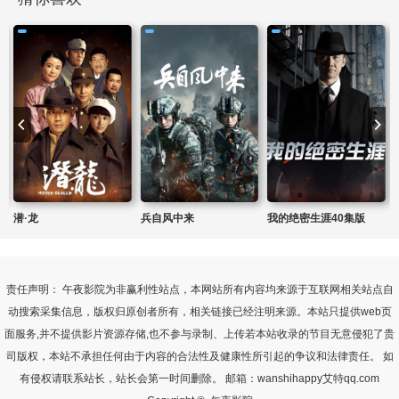
潜·龙
兵自风中来
我的绝密生涯40集版
责任声明： 午夜影院为非赢利性站点，本网站所有内容均来源于互联网相关站点自
动搜索采集信息，版权归原创者所有，相关链接已经注明来源。本站只提供web页
面服务,并不提供影片资源存储,也不参与录制、上传若本站收录的节目无意侵犯了贵
司版权，本站不承担任何由于内容的合法性及健康性所引起的争议和法律责任。 如
有侵权请联系站长，站长会第一时间删除。 邮箱：wanshihappy艾特qq.com