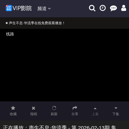
频道
声生不息·华流季在线免费观看播放！
正在播放：声生不息·华流季
免费在线观看声生不息·华流季VIP完整版
收藏
报错
刷新
分享
上集
下集
正在播放：声生不息·华流季 - 第 2026-02-13期 集