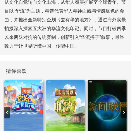
从文化自觉转向文化出海，从华人圈层扩展至全球青年。节
目以“华流”为主题，精选代表华人精神面貌与情感底色的金
曲，并推出全新特别企划《去有华的地方》，通过海外实景
拍摄深入探索五大洲的华流文化印记。同时，节目打破四季
以来两队对抗的传统赛制，创新引入“华流搭子”叙事，最终
致力于让世界听懂中国、传唱中国。
猜你喜欢