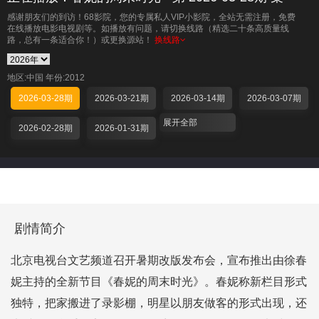
感谢朋友们的到访！68影院，您的专属私人VIP小影院，全站无需注册，免费
在线播放电影电视剧等。如播放有问题，请切换线路（精选二十条高质量线
路，总有一条适合你！）或更换源站！
换线路
地区:中国
年份:2012
2026-03-28期
2026-03-21期
2026-03-14期
2026-03-07期
展开全部
2026-02-28期
2026-01-31期
剧情简介
北京电视台文艺频道召开暑期改版发布会，宣布推出由徐春
妮主持的全新节目《春妮的周末时光》。春妮称新栏目形式
独特，把家搬进了录影棚，明星以朋友做客的形式出现，还