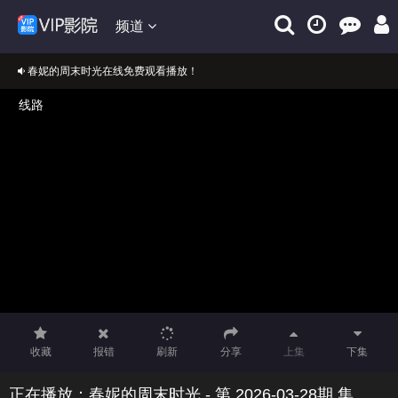
频道
春妮的周末时光在线免费观看播放！
正在播放：春妮的周末时光
免费在线观看春妮的周末时光VIP完整版
收藏
报错
刷新
分享
上集
下集
正在播放：春妮的周末时光 - 第 2026-03-28期 集