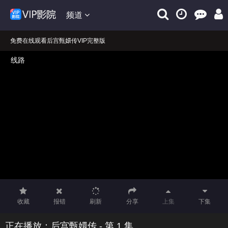
频道
免费在线观看后宫甄嬛传VIP完整版
后宫甄嬛传在线免费观看播放！
正在播放：后宫甄嬛传
收藏
报错
刷新
分享
上集
下集
正在播放：后宫甄嬛传 - 第 1 集