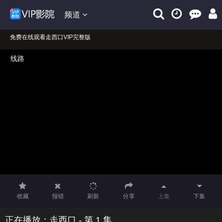
频道
免费在线观看走西口VIP完整版
走西口在线免费观看播放！
正在播放：走西口
收藏
报错
刷新
分享
上集
下集
正在播放：走西口 - 第 1 集