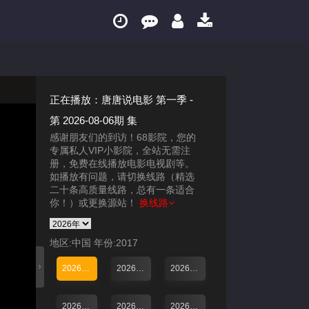
正在播放：唐唐说电影 第一季 -
第 2026-08-06期 集
感谢朋友们的到访！68影院，您的
专属私人VIP小影院，全站无需注
册，免费在线播放电影电视剧等。
如播放有问题，请切换线路（精选
二十条高质量线路，总有一条适合
你！）或更换源站！
换线路
地区:中国
年份:2017
2026-08-06期
2026-08-01期
2026-07-25期
2026-07-15期
2026-07-03期
2026-06-25期