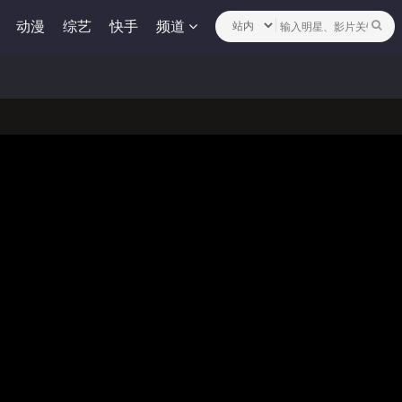
动漫
综艺
快手
频道